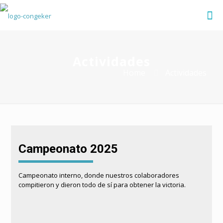
Actividades
Home
Actividades
Campeonato 2025
Campeonato interno, donde nuestros colaboradores
compitieron y dieron todo de sí para obtener la victoria.