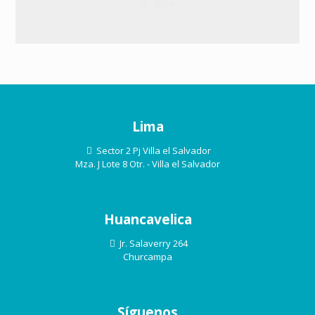
Lima
Sector 2 Pj Villa el Salvador
Mza. J Lote 8 Otr. - Villa el Salvador
Huancavelica
Jr. Salaverry 264
Churcampa
Síguenos